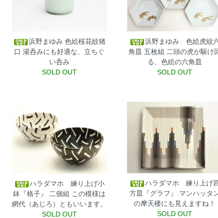
浜野まゆみ 色絵桜花紋猪
浜野まゆみ 色絵虎紋
口
湯呑みにも好適な、立ちぐ
角皿 五枚組
二頭の虎が駆け
い呑み
る、色絵の六角皿
SOLD OUT
SOLD OUT
ハラダマホ 練り上げ
ハラダマホ 練り上げ小
方皿『グラフ』
マンハッタ
鉢『格子』 二個組
この模様は
の摩天楼にも見えますね！
網代（あじろ）ともいいます。
SOLD OUT
SOLD OUT