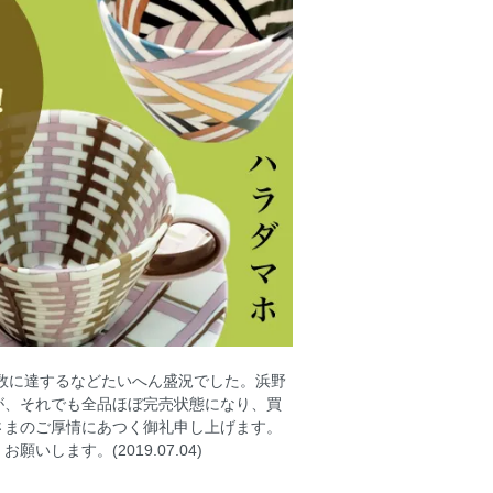
数に達するなどたいへん盛況でした。浜野
が、それでも全品ほぼ完売状態になり、買
さまのご厚情にあつく御礼申し上げます。
します。(2019.07.04)