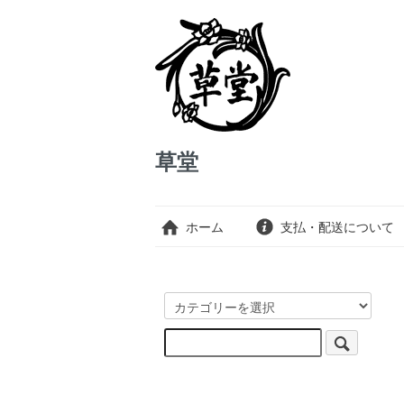
草堂
ホーム
支払・配送について