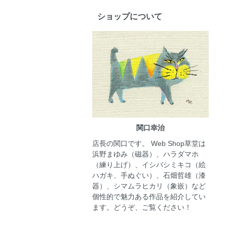
ショップについて
関口幸治
店長の関口です。 Web Shop草堂は
浜野まゆみ（磁器）、ハラダマホ
（練り上げ）、イシバシミキコ（絵
ハガキ、手ぬぐい）、石畑哲雄（漆
器）、シマムラヒカリ（象嵌）など
個性的で魅力ある作品を紹介してい
ます。どうぞ、ご覧ください！