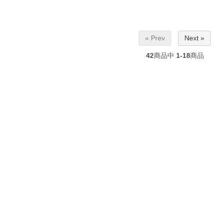
« Prev
Next »
42
商品中
1-18
商品