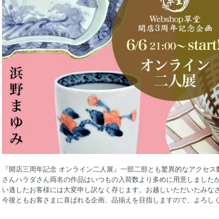
『開店三周年記念 オンライン二人展』一部二部とも驚異的なアクセス
さんハラダさん両名の作品はいつもの入荷数より多めに用意しました
い逃したお客様には大変申し訳なく存じます。お越しいただいたみな
今後ともお客さまに喜ばれる企画、品揃えを目指しますので、よろしくお願い