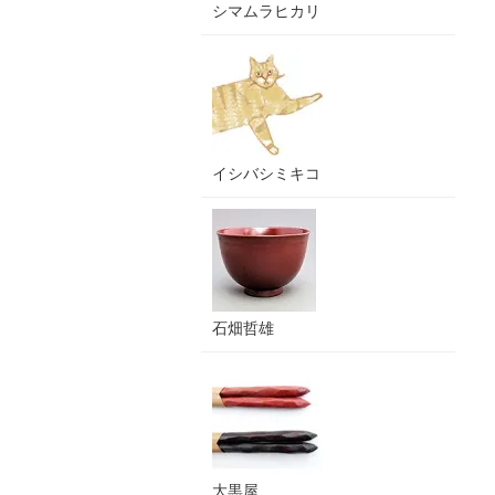
シマムラヒカリ
イシバシミキコ
石畑哲雄
大黒屋