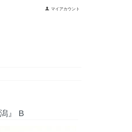
マイアカウント
潟』 B