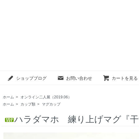
ショップブログ
お問い合わせ
カートを見る
ホーム
>
オンライン二人展（2019.06）
ホーム
>
カップ類
>
マグカップ
ハラダマホ 練り上げマグ『干