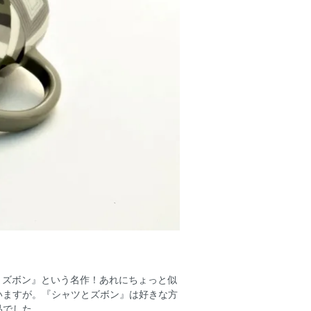
とズボン』という名作！あれにちょっと似
いますが。『シャツとズボン』は好きな方
品でした。