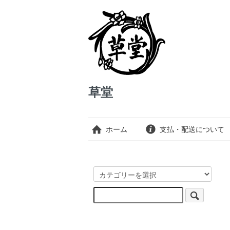
草堂
ホーム
支払・配送について