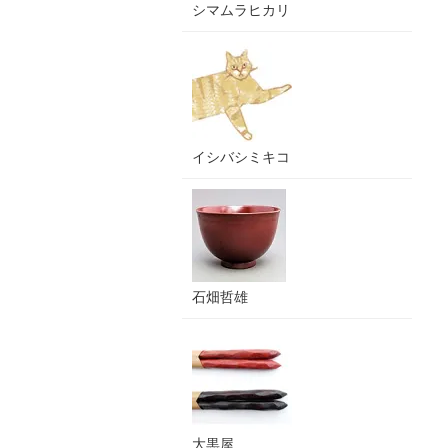
シマムラヒカリ
イシバシミキコ
石畑哲雄
大黒屋