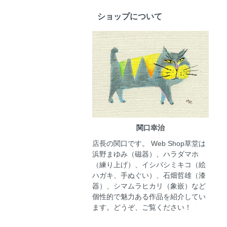
ショップについて
関口幸治
店長の関口です。 Web Shop草堂は
浜野まゆみ（磁器）、ハラダマホ
（練り上げ）、イシバシミキコ（絵
ハガキ、手ぬぐい）、石畑哲雄（漆
器）、シマムラヒカリ（象嵌）など
個性的で魅力ある作品を紹介してい
ます。どうぞ、ご覧ください！