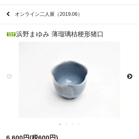
オンライン二人展（2019.06）
浜野まゆみ 薄瑠璃桔梗形猪口
6,600円(税600円)