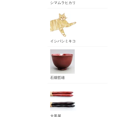
シマムラヒカリ
イシバシミキコ
石畑哲雄
大黒屋