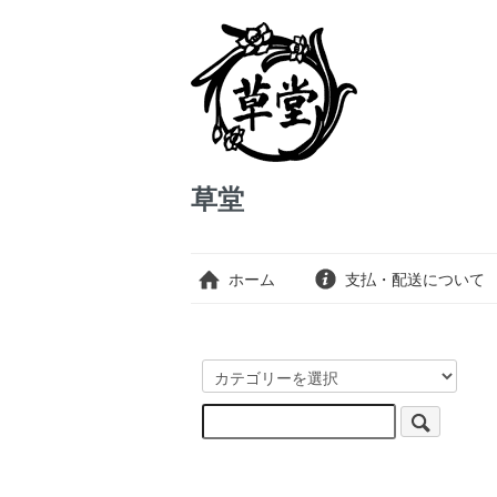
草堂
ホーム
支払・配送について