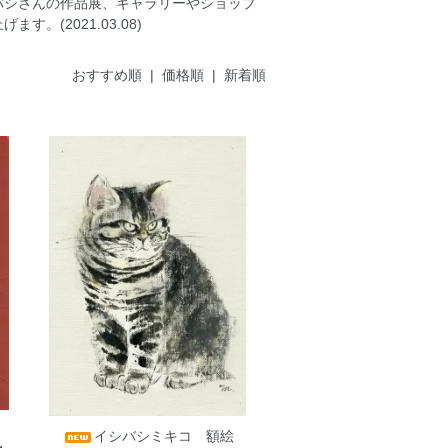
バシさんの作品展、ギャラリーやショップ
(2021.03.08)
おすすめ順 |
価格順
|
新着順
イシバシミキコ 額絵