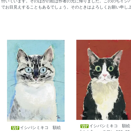
付いています。そのほかの絵は作者の元に帰りました。こののちイシ
でお目見えすることもあるでしょう。そのときはよろしくお願い申し上げます。
イシバシミキコ 額絵
イシバシミキコ 額絵