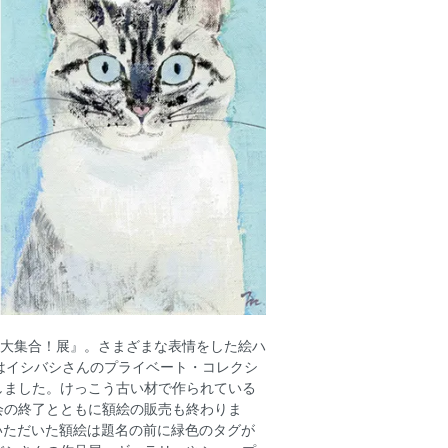
絵大集合！展』。さまざまな表情をした絵ハ
はイシバシさんのプライベート・コレクシ
しました。けっこう古い材で作られている
会の終了とともに額絵の販売も終わりま
げいただいた額絵は題名の前に緑色のタグが