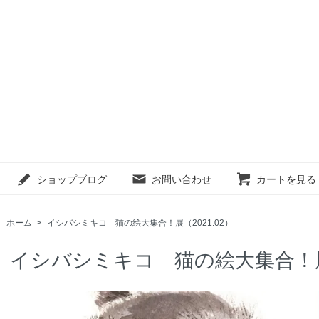
ショップブログ
お問い合わせ
カートを見る
ホーム
>
イシバシミキコ 猫の絵大集合！展（2021.02）
イシバシミキコ 猫の絵大集合！展（