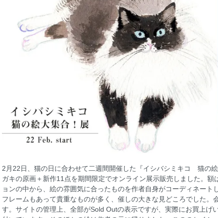
2月22日、猫の日に合わせて二週間開催した『イシバシミキコ 猫の
ガキの原画＋新作11点を期間限定でオンライン展示販売しました。額
ョンの中から、絵の雰囲気に合ったものを作者自身がコーディネート
フレームもあって貴重なものが多く、催しの大きな見どころでした。
す。サイトの管理上、全部がSold Outの表示ですが、実際にお買上