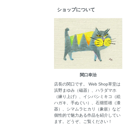
ショップについて
関口幸治
店長の関口です。 Web Shop草堂は
浜野まゆみ（磁器）、ハラダマホ
（練り上げ）、イシバシミキコ（絵
ハガキ、手ぬぐい）、石畑哲雄（漆
器）、シマムラヒカリ（象嵌）など
個性的で魅力ある作品を紹介してい
ます。どうぞ、ご覧ください！