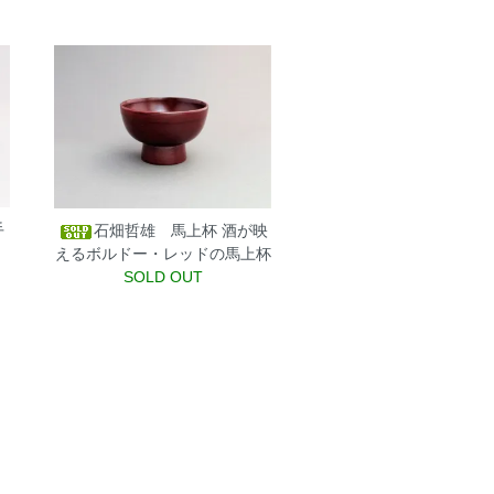
手
石畑哲雄 馬上杯
酒が映
えるボルドー・レッドの馬上杯
SOLD OUT