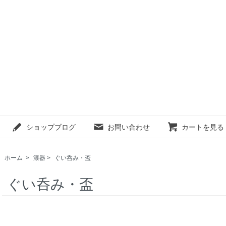
ショップブログ
お問い合わせ
カートを見る
ホーム
>
漆器
>
ぐい呑み・盃
ぐい呑み・盃