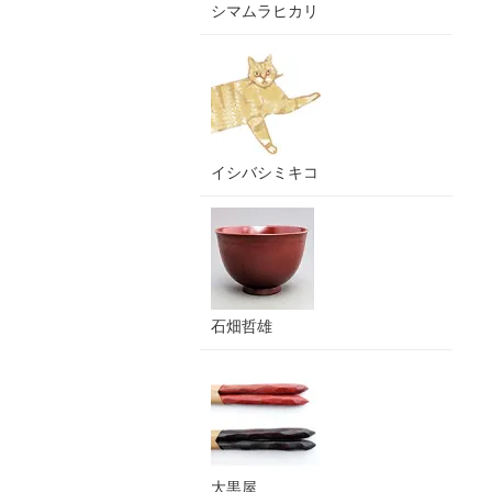
シマムラヒカリ
イシバシミキコ
石畑哲雄
大黒屋