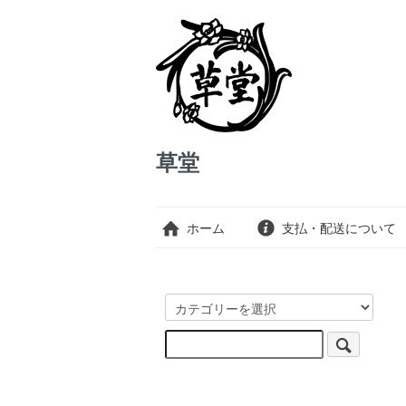
草堂
ホーム
支払・配送について