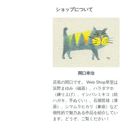
ショップについて
関口幸治
店長の関口です。 Web Shop草堂は
浜野まゆみ（磁器）、ハラダマホ
（練り上げ）、イシバシミキコ（絵
ハガキ、手ぬぐい）、石畑哲雄（漆
器）、シマムラヒカリ（象嵌）など
個性的で魅力ある作品を紹介してい
ます。どうぞ、ご覧ください！