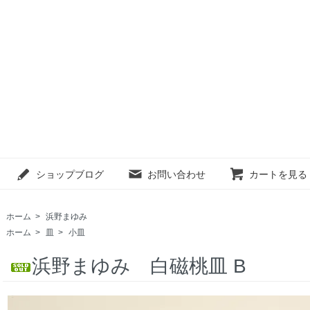
ショップブログ
お問い合わせ
カートを見る
ホーム
>
浜野まゆみ
ホーム
>
皿
>
小皿
浜野まゆみ 白磁桃皿 B