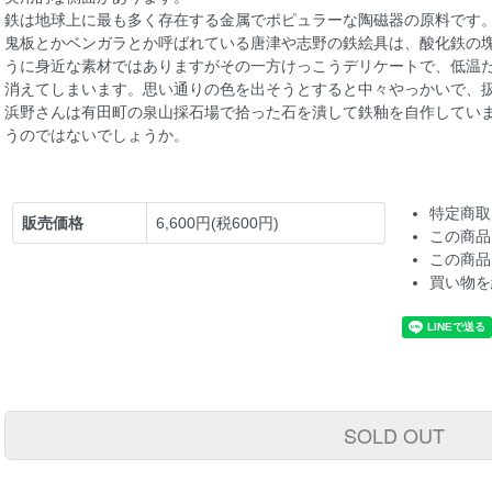
鉄は地球上に最も多く存在する金属でポピュラーな陶磁器の原料です
鬼板とかベンガラとか呼ばれている唐津や志野の鉄絵具は、酸化鉄の
うに身近な素材ではありますがその一方けっこうデリケートで、低温
消えてしまいます。思い通りの色を出そうとすると中々やっかいで、
浜野さんは有田町の泉山採石場で拾った石を潰して鉄釉を自作してい
うのではないでしょうか。
特定商取
販売価格
6,600円(税600円)
この商品
この商品
買い物を
SOLD OUT