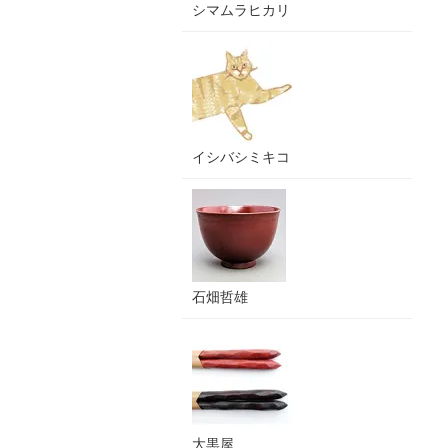
シマムラヒカリ
イシバシミキコ
石畑哲雄
大黒屋