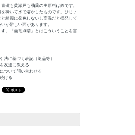
。青磁も黄瀬戸も釉薬の主原料は鉄です。
塊を砕いて水で溶かしたものです。ひじょ
だと綺麗に発色しないし高温だと揮発して
扱いが難しい面があります。
ます。『画竜点睛』とはこういうことを言
引法に基づく表記（返品等）
を友達に教える
について問い合わせる
続ける