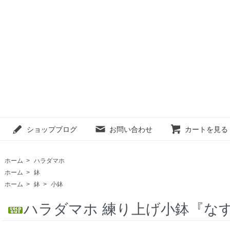
ショップブログ
お問い合わせ
カートを見る
ホーム
>
ハラダマホ
ホーム
>
鉢
ホーム
>
鉢
>
小鉢
ハラダマホ 練り上げ小鉢『な