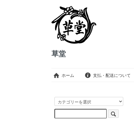
草堂
ホーム
支払・配送について