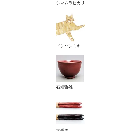
シマムラヒカリ
イシバシミキコ
石畑哲雄
大黒屋