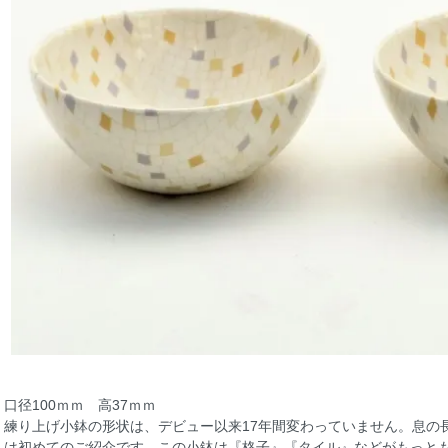
口径100ｍｍ 高37ｍｍ
練り上げ小鉢の形状は、デビュー以来17年間変わっていません。息の
は初めてのご紹介です。この小鉢は『格子』『タイル』などがもっと