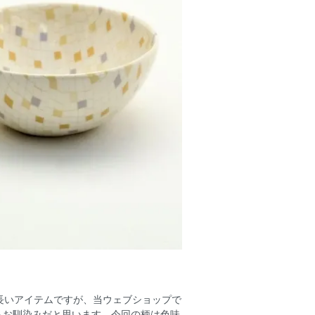
長いアイテムですが、当ウェブショップで
もお馴染みだと思います。今回の柄は色味