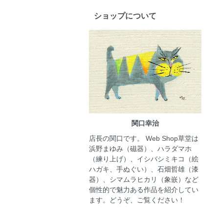
ショップについて
関口幸治
店長の関口です。 Web Shop草堂は
浜野まゆみ（磁器）、ハラダマホ
（練り上げ）、イシバシミキコ（絵
ハガキ、手ぬぐい）、石畑哲雄（漆
器）、シマムラヒカリ（象嵌）など
個性的で魅力ある作品を紹介してい
ます。どうぞ、ご覧ください！