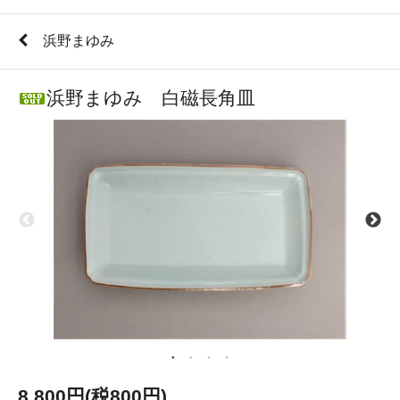
浜野まゆみ
浜野まゆみ 白磁長角皿
8,800円(税800円)