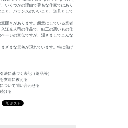
ど、いくつかの理由で著名な作家ではあり
なこと、バランスのいいこと、道具として
の窯開きがあります。懇意にしている業者
。入江光人司の作品で、細工の悪いもの仕
のページの宣伝ですが、湯さましでこんな
さまざまな景色が現れています。特に焦げ
引法に基づく表記（返品等）
を友達に教える
について問い合わせる
続ける