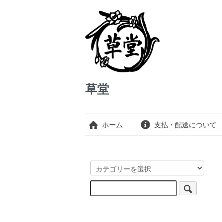
草堂
ホーム
支払・配送について