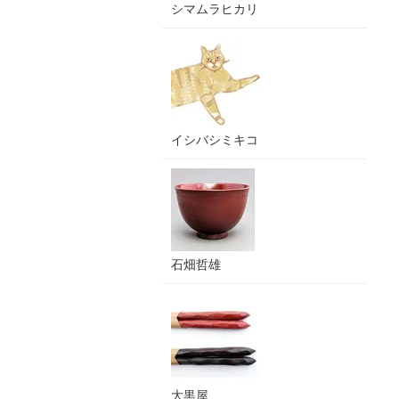
シマムラヒカリ
イシバシミキコ
石畑哲雄
大黒屋