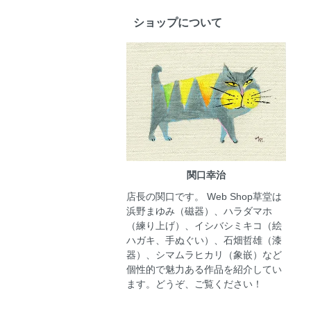
ショップについて
関口幸治
店長の関口です。 Web Shop草堂は
浜野まゆみ（磁器）、ハラダマホ
（練り上げ）、イシバシミキコ（絵
ハガキ、手ぬぐい）、石畑哲雄（漆
器）、シマムラヒカリ（象嵌）など
個性的で魅力ある作品を紹介してい
ます。どうぞ、ご覧ください！