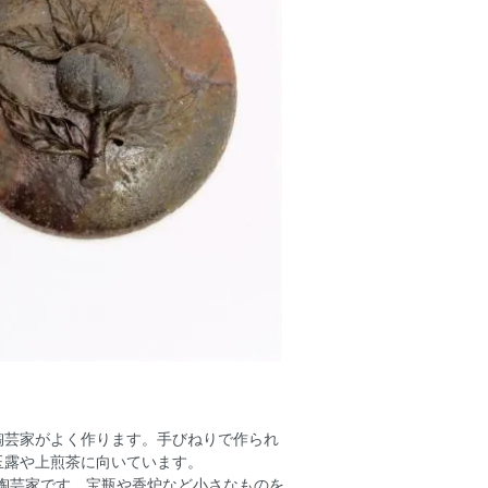
陶芸家がよく作ります。手びねりで作られ
玉露や上煎茶に向いています。
陶芸家です。宝瓶や香炉など小さなものを