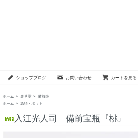
ショップブログ
お問い合わせ
カートを見る
ホーム
>
裏草堂
>
備前焼
ホーム
>
急須・ポット
入江光人司 備前宝瓶『桃』